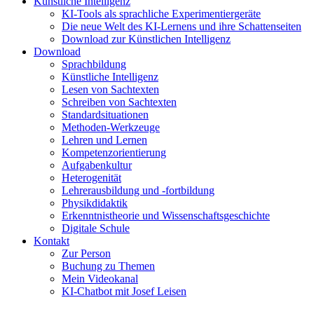
Künstliche Intelligenz
KI-Tools als sprachliche Experimentiergeräte
Die neue Welt des KI-Lernens und ihre Schattenseiten
Download zur Künstlichen Intelligenz
Download
Sprachbildung
Künstliche Intelligenz
Lesen von Sachtexten
Schreiben von Sachtexten
Standardsituationen
Methoden-Werkzeuge
Lehren und Lernen
Kompetenzorientierung
Aufgabenkultur
Heterogenität
Lehrerausbildung und -fortbildung
Physikdidaktik
Erkenntnistheorie und Wissenschaftsgeschichte
Digitale Schule
Kontakt
Zur Person
Buchung zu Themen
Mein Videokanal
KI-Chatbot mit Josef Leisen